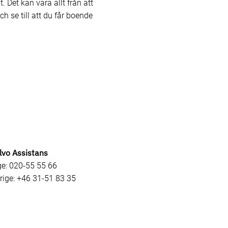
 Det kan vara allt från att
h se till att du får boende
lvo Assistans
ge: 020-55 55 66
rige: +46 31-51 83 35