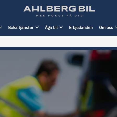
Boka tjänster
Äga bil
Erbjudanden
Om oss