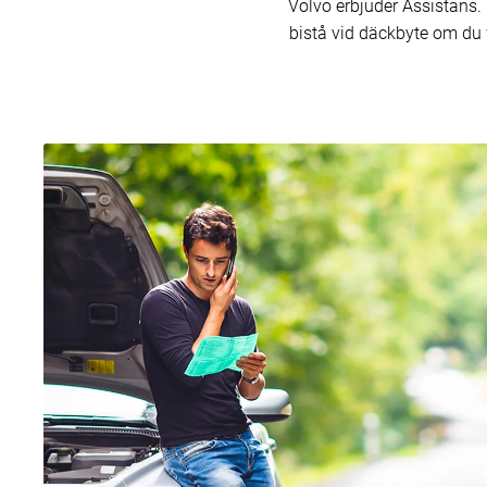
Volvo erbjuder Assistans. 
bistå vid däckbyte om du f