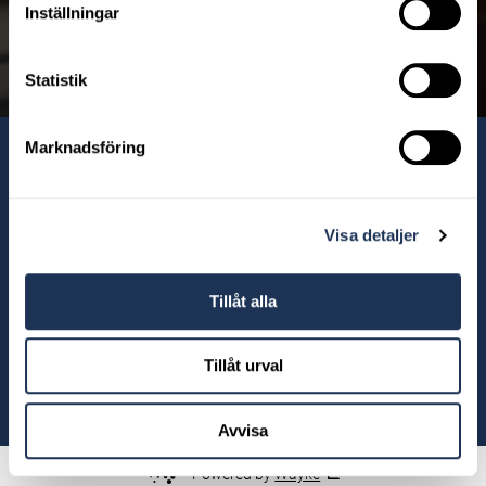
Inställningar
Upptäck mer
Statistik
Marknadsföring
Våra anläggningar
Visa detaljer
Tillåt alla
Tillåt urval
© 2026 Ahlberg Bil
Avvisa
Powered by
Wayke