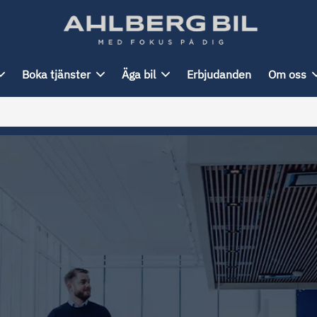
Boka tjänster
Äga bil
Erbjudanden
Om oss