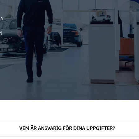
na
d.
VEM ÄR ANSVARIG FÖR DINA UPPGIFTER?