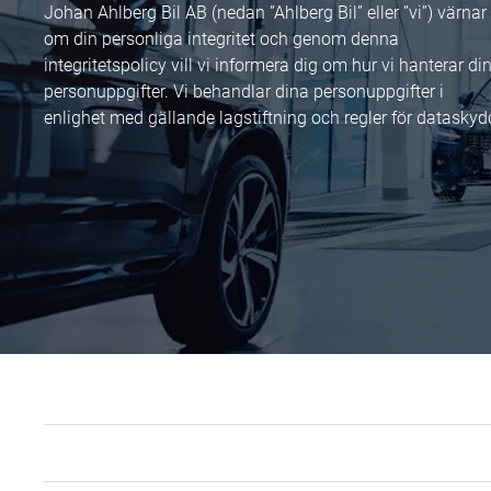
Johan Ahlberg Bil AB (nedan ”Ahlberg Bil” eller ”vi”) värnar
om din personliga integritet och genom denna
integritetspolicy vill vi informera dig om hur vi hanterar di
personuppgifter. Vi behandlar dina personuppgifter i
enlighet med gällande lagstiftning och regler för dataskyd