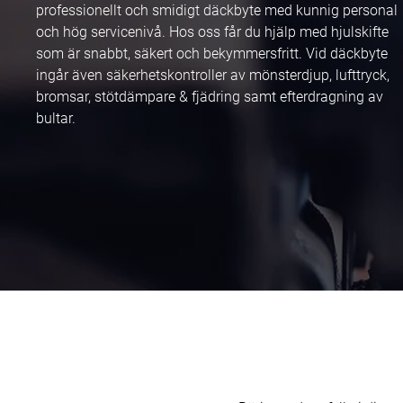
professionellt och smidigt däckbyte med kunnig personal
och hög servicenivå. Hos oss får du hjälp med hjulskifte
som är snabbt, säkert och bekymmersfritt. Vid däckbyte
ingår även säkerhetskontroller av mönsterdjup, lufttryck,
bromsar, stötdämpare & fjädring samt efterdragning av
bultar.