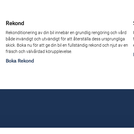
Rekond
Rekonditionering av din bil innebär en grundlig rengöring och vård
både invändigt och utvändigt för att återställa dess ursprungliga
skick. Boka nu för att ge din bil en fullständig rekond och njut av en
fräsch och välvårdad körupplevelse.
Boka Rekond