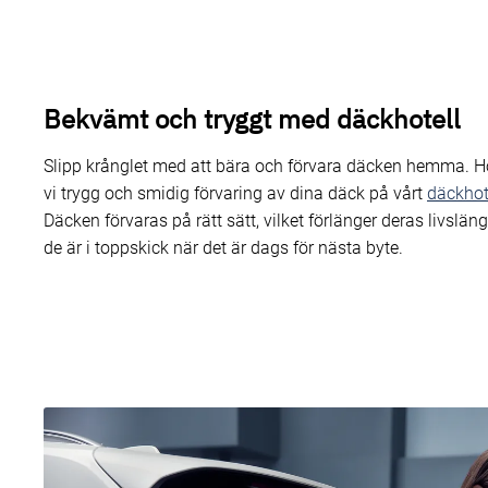
Bekvämt och tryggt med däckhotell
Slipp krånglet med att bära och förvara däcken hemma. Ho
vi trygg och smidig förvaring av dina däck på vårt
däckhot
Däcken förvaras på rätt sätt, vilket förlänger deras livsläng
de är i toppskick när det är dags för nästa byte.