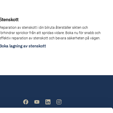
Stenskott
Reparation av stenskott i din bilruta återställer sikten och
förhindrar sprickor från att spridas vidare. Boka nu för snabb och
effektiv reparation av stenskott och bevara säkerheten på vägen.
Boka lagning av stenskott