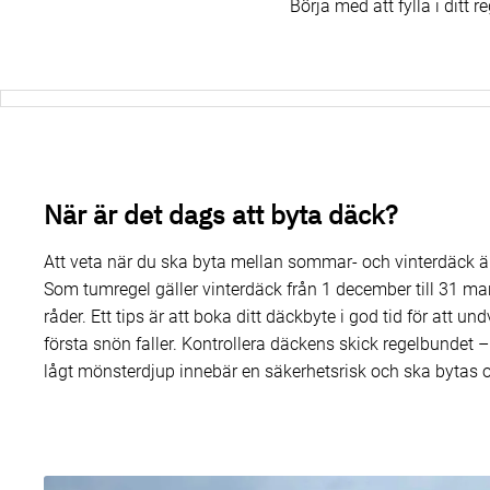
Börja med att fylla i ditt
När är det dags att byta däck?
Att veta när du ska byta mellan sommar- och vinterdäck är 
Som tumregel gäller vinterdäck från 1 december till 31 m
råder. Ett tips är att boka ditt däckbyte i god tid för att u
första snön faller. Kontrollera däckens skick regelbundet –
lågt mönsterdjup innebär en säkerhetsrisk och ska bytas