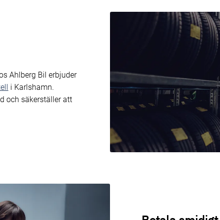
s Ahlberg Bil erbjuder
ell
i Karlshamn.
d och säkerställer att