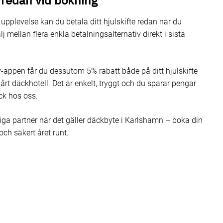
 redan vid bokning
upplevelse kan du betala ditt hjulskifte redan när du
lj mellan flera enkla betalningsalternativ direkt i sista
appen får du dessutom 5% rabatt både på ditt hjulskifte
årt däckhotell. Det är enkelt, tryggt och du sparar pengar
ck hos oss.
tliga partner när det gäller däckbyte i Karlshamn – boka din
och säkert året runt.