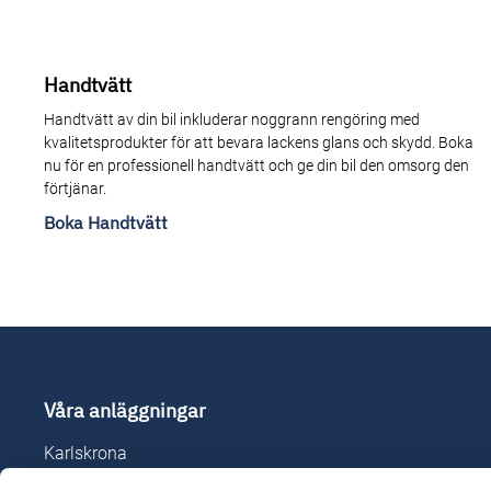
Handtvätt
Handtvätt av din bil inkluderar noggrann rengöring med
kvalitetsprodukter för att bevara lackens glans och skydd. Boka
nu för en professionell handtvätt och ge din bil den omsorg den
förtjänar.
Boka Handtvätt
Våra anläggningar
Karlskrona
Karlshamn