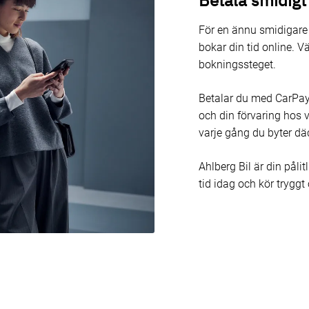
Betala smidigt
För en ännu smidigare 
bokar din tid online. Vä
bokningssteget.
Betalar du med CarPay-
och din förvaring hos v
varje gång du byter dä
Ahlberg Bil är din påli
tid idag och kör tryggt 