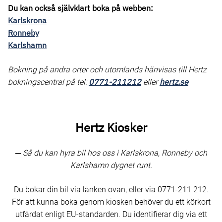
Du kan också självklart boka på webben:
Karlskrona
Ronneby
Karlshamn
Bokning på andra orter och utomlands hänvisas till Hertz
0771-211212
hertz.se
bokningscentral på tel:
eller
Hertz Kiosker
─ Så du kan hyra bil hos oss i Karlskrona, Ronneby och
Karlshamn dygnet runt.
Du bokar din bil via länken ovan, eller via 0771-211 212.
För att kunna boka genom kiosken behöver du ett körkort
utfärdat enligt EU-standarden. Du identifierar dig via ett