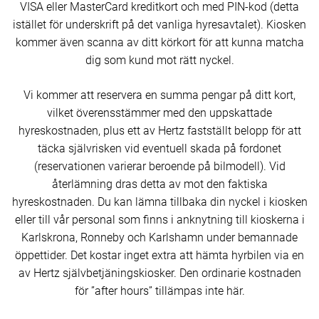
VISA eller MasterCard kreditkort och med PIN-kod (detta
istället för underskrift på det vanliga hyresavtalet). Kiosken
kommer även scanna av ditt körkort för att kunna matcha
dig som kund mot rätt nyckel.
Vi kommer att reservera en summa pengar på ditt kort,
vilket överensstämmer med den uppskattade
hyreskostnaden, plus ett av Hertz fastställt belopp för att
täcka självrisken vid eventuell skada på fordonet
(reservationen varierar beroende på bilmodell). Vid
återlämning dras detta av mot den faktiska
hyreskostnaden. Du kan lämna tillbaka din nyckel i kiosken
eller till vår personal som finns i anknytning till kioskerna i
Karlskrona, Ronneby och Karlshamn under bemannade
öppettider. Det kostar inget extra att hämta hyrbilen via en
av Hertz självbetjäningskiosker. Den ordinarie kostnaden
för ”after hours” tillämpas inte här.