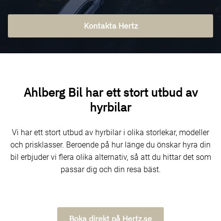
Kontakta Hertz
Ahlberg Bil har ett stort utbud av
hyrbilar
Vi har ett stort utbud av hyrbilar i olika storlekar, modeller
och prisklasser. Beroende på hur länge du önskar hyra din
bil erbjuder vi flera olika alternativ, så att du hittar det som
passar dig och din resa bäst.
Boka direkt på Hertz.se