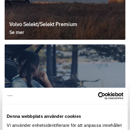
Volvo Selekt/Selekt Premium
Se mer
Denna webbplats använder cookies
Begagnat boxen
Vi använder enhetsidentifierare för att anpassa innehållet
Se mer