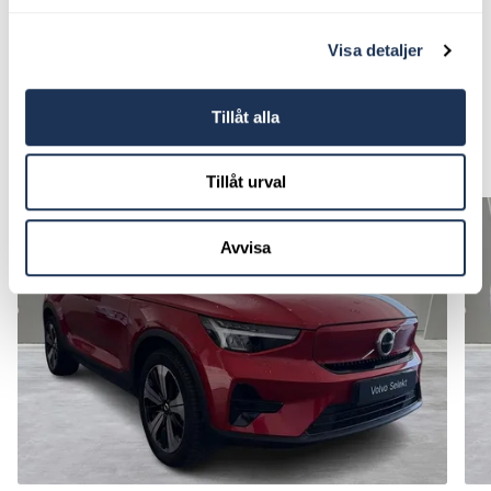
Visa detaljer
Tillåt alla
Begagnade bilar i lager
Visa alla
Tillåt urval
Avvisa