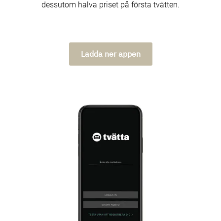
dessutom halva priset på första tvätten.
Ladda ner appen