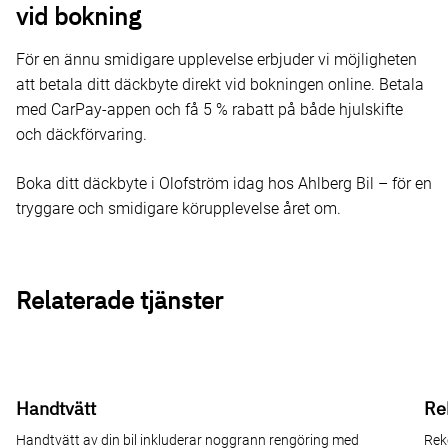
vid bokning
För en ännu smidigare upplevelse erbjuder vi möjligheten
att betala ditt däckbyte direkt vid bokningen online. Betala
med CarPay-appen och få 5 % rabatt på både hjulskifte
och däckförvaring.
Boka ditt däckbyte i Olofström idag hos Ahlberg Bil – för en
tryggare och smidigare körupplevelse året om.
Relaterade tjänster
Handtvätt
Re
Handtvätt av din bil inkluderar noggrann rengöring med
Rek