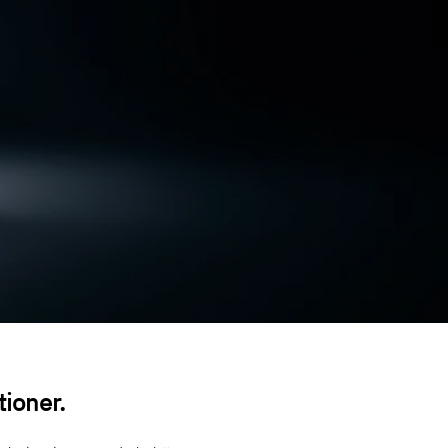
tioner.