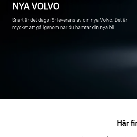
NYA VOLVO
Snart är det dags för leverans av din nya Volvo. Det är
mycket att gå igenom när du hämtar din nya bil.
Här fi