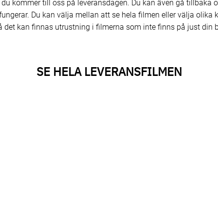
 du kommer till oss på leveransdagen. Du kan även gå tillbaka o
ungerar. Du kan välja mellan att se hela filmen eller välja olika 
 det kan finnas utrustning i filmerna som inte finns på just din b
SE HELA LEVERANSFILMEN