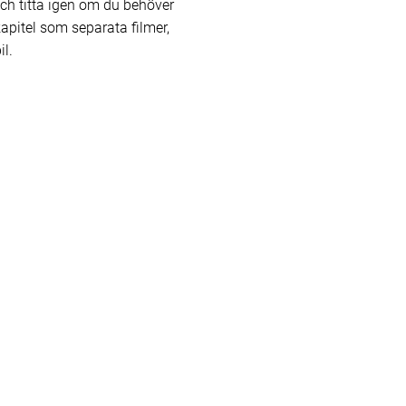
ch titta igen om du behöver
kapitel som separata filmer,
il.