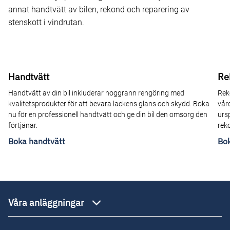
annat handtvätt av bilen, rekond och reparering av
stenskott i vindrutan.
Handtvätt
Re
Handtvätt av din bil inkluderar noggrann rengöring med
Rek
kvalitetsprodukter för att bevara lackens glans och skydd. Boka
vår
nu för en professionell handtvätt och ge din bil den omsorg den
ursp
förtjänar.
rek
Boka handtvätt
Bo
Våra anläggningar