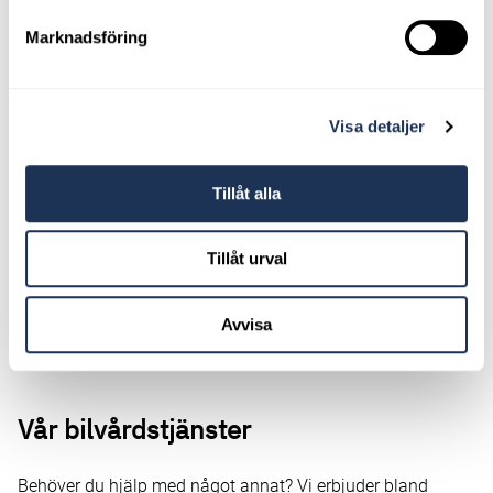
Marknadsföring
Visa detaljer
Tillåt alla
Tillåt urval
Hitta hit - vägbeskrivning
Avvisa
Vår bilvårdstjänster
Behöver du hjälp med något annat? Vi erbjuder bland