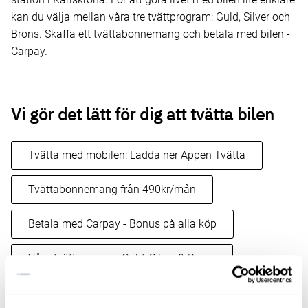
kan du välja mellan våra tre tvättprogram: Guld, Silver och
Brons. Skaffa ett tvättabonnemang och betala med bilen -
Carpay.
Vi gör det lätt för dig att tvätta bilen
Tvätta med mobilen: Ladda ner Appen Tvätta
Tvättabonnemang från 490kr/mån
Betala med Carpay - Bonus på alla köp
Våra tvättprogram: Guld, Silver & Brons