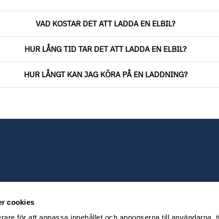
VAD KOSTAR DET ATT LADDA EN ELBIL?
HUR LÅNG TID TAR DET ATT LADDA EN ELBIL?
HUR LÅNGT KAN JAG KÖRA PÅ EN LADDNING?
r cookies
rare för att anpassa innehållet och annonserna till användarna, t