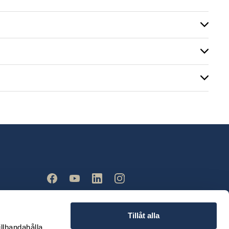
Tillåt alla
illhandahålla