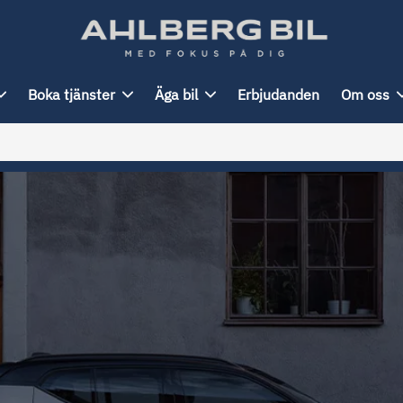
Boka tjänster
Äga bil
Erbjudanden
Om oss