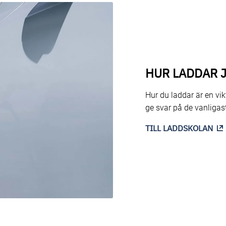
HUR LADDAR J
Hur du laddar är en vik
ge svar på de vanligast
TILL LADDSKOLAN