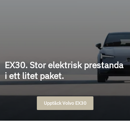
EX30. Stor elektrisk prestanda
i ett litet paket.
Upptäck Volvo EX30