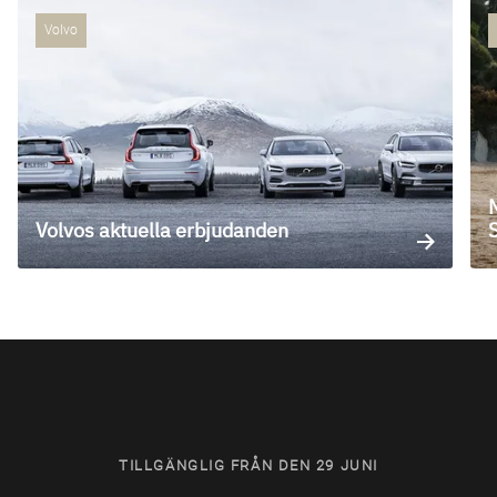
Volvo
Volvos aktuella erbjudanden
TILLGÄNGLIG FRÅN DEN 29 JUNI