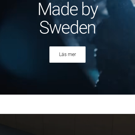
Made by
Sweden
Läs mer