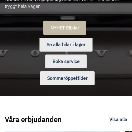
tryggt hela vägen.
NYHET Elbilar
Se alla bilar i lager
Boka service
Sommaröppettider
Våra erbjudanden
Visa alla