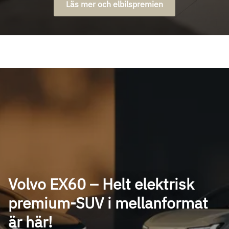
Läs mer och elbilspremien
Volvo EX60 – Helt elektrisk
premium-SUV i mellanformat
är här!