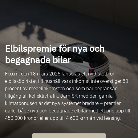
Elbilspremie för nya och
begagnade bilar
Fr.o.m. den 18 mars 2026 lanseras ett nytt stöd för
elbilsköp riktat till hushåll vars inkomst inte överstiger 80
procent av medelinkomsten och som har begränsad
tillgång till kollektivtrafik. Jämfört med den gamla
klimatbonusen är det nya systemet bredare – premien
gäller både nya och begagnade elbilar med ett pris upp till
450 000 kronor, eller upp till 4 600 kr/mån vid leasing.