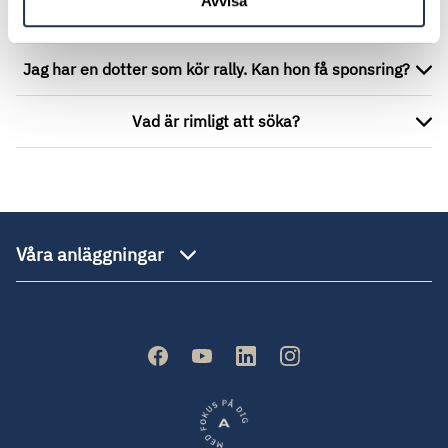
Avvisa
Kan ni sponsra vårt fotbollslag?
Jag har en dotter som kör rally. Kan hon få sponsring?
Vad är rimligt att söka?
Våra anläggningar