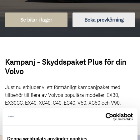
Se bilar i lager
Boka provkörning
Kampanj - Skyddspaket Plus för din
Volvo
Just nu erbjuder vi ett förmånligt kampanjpaket med
tillbehör till flera av Volvos populära modeller: EX30,
EX30CC, EX40, XC40, C40, EC40, V60, XC60 och V90.
Kampanjen omfattar både nytt och begagnat.
Denna webbplats använder cookies