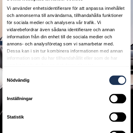
Tillbehör
Vi använder enhetsidentifierare för att anpassa innehållet
och annonserna till användarna, tillhandahålla funktioner
för sociala medier och analysera vår trafik. Vi
vidarebefordrar även sådana identifierare och annan
information från din enhet till de sociala medier och
annons- och analysföretag som vi samarbetar med.
Dessa kan i sin tur kombinera informationen med annan
information som du har tillhandahållit eller som de har
samlat in när du har använt deras tjänster.
Samtyckesval
Nödvändig
Inställningar
Statistik