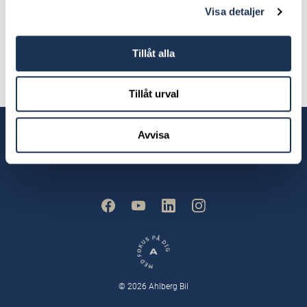
Servicetekniker
Visa detaljer
anders.petersson@ahlbergbil.se
Tillåt alla
0372-36 61 10
Tillåt urval
Våra anläggningar
Avvisa
© 2026 Ahlberg Bil