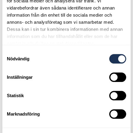
för sociala medier och analysera vår trafik. Vi
vidarebefordrar även sådana identifierare och annan
information från din enhet till de sociala medier och
annons- och analysföretag som vi samarbetar med.
Dessa kan i sin tur kombinera informationen med annan
information som du har tillhandahållit eller som de har
samlat in när du har använt deras tjänster.
Samtyckesval
Nödvändig
Inställningar
Statistik
Marknadsföring
Anders Petersson - Personlig