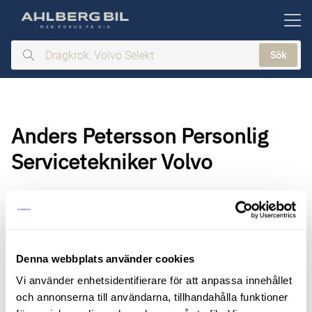
ill huvudinnehållet
Sök
Dragkrok,
Volvo
Selekt
Anders Petersson Personlig
Servicetekniker Volvo
Denna webbplats använder cookies
Vi använder enhetsidentifierare för att anpassa innehållet
och annonserna till användarna, tillhandahålla funktioner