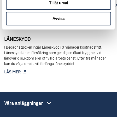
Tillåt urval
LÄ
Avvisa
LÅNESKYDD
I BegagnatBoxen ingår Låneskydd i 3 månader kostnadsfritt.
Låneskydd är en försäkring som ger dig en ökad trygghet vid
långvarig sjukdom eller ofrivillig arbetslöshet. Efter tre månader
kan du välja om du vill förlänga låneskyddet.
LÄS MER
Våra anläggningar