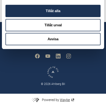
0372-36 61 11
Tillåt alla
Tillåt urval
Våra anläggningar
Avvisa
© 2026 Ahlberg Bil
Powered by
Wayke