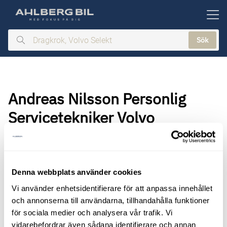
ill huvudinnehållet
Sök
Dragkrok,
Volvo
Selekt
Andreas Nilsson Personlig
Servicetekniker Volvo
Denna webbplats använder cookies
Vi använder enhetsidentifierare för att anpassa innehållet
och annonserna till användarna, tillhandahålla funktioner
för sociala medier och analysera vår trafik. Vi
vidarebefordrar även sådana identifierare och annan