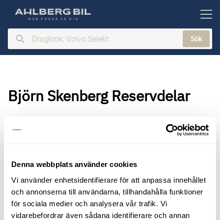
ill huvudinnehållet
Sök
Dragkrok,
Volvo
Selekt
Björn Skenberg Reservdelar
Denna webbplats använder cookies
Vi använder enhetsidentifierare för att anpassa innehållet
och annonserna till användarna, tillhandahålla funktioner
för sociala medier och analysera vår trafik. Vi
vidarebefordrar även sådana identifierare och annan