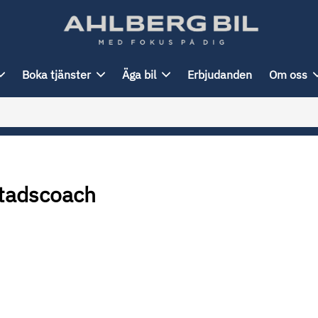
Boka tjänster
Äga bil
Erbjudanden
Om oss
stadscoach