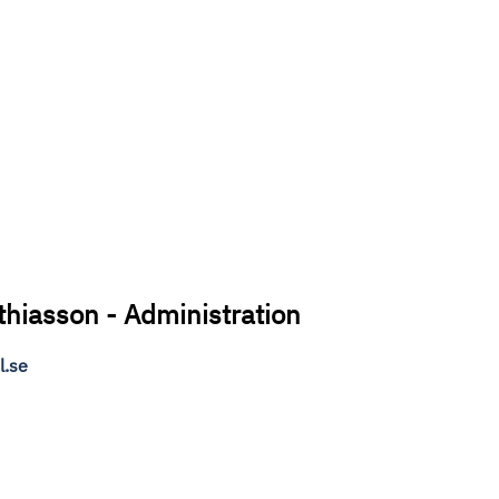
thiasson - Administration
l.se