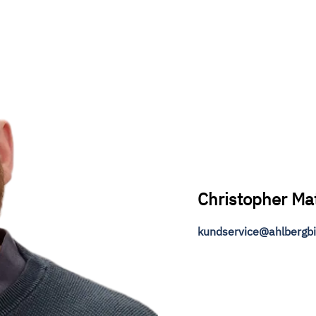
Christopher Ma
kundservice@ahlbergbi