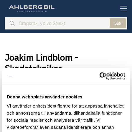
ill huvudinnehållet
Sök
Dragkrok,
Volvo
Selekt
Joakim Lindblom -
Skadetekniker
Denna webbplats använder cookies
Vi använder enhetsidentifierare för att anpassa innehållet
och annonserna till användarna, tillhandahålla funktioner
för sociala medier och analysera vår trafik. Vi
vidarebefordrar även sådana identifierare och annan