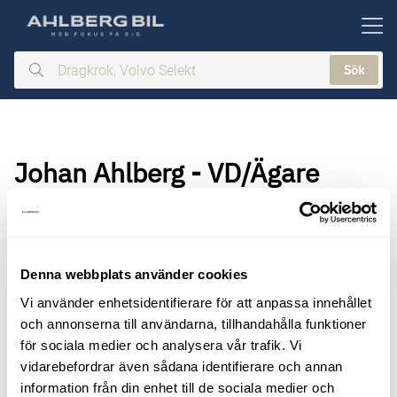
ill huvudinnehållet
Sök
Dragkrok,
Volvo
Selekt
Johan Ahlberg - VD/Ägare
Denna webbplats använder cookies
Vi använder enhetsidentifierare för att anpassa innehållet
och annonserna till användarna, tillhandahålla funktioner
för sociala medier och analysera vår trafik. Vi
vidarebefordrar även sådana identifierare och annan
information från din enhet till de sociala medier och