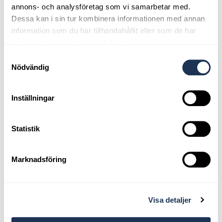
annons- och analysföretag som vi samarbetar med.
Dessa kan i sin tur kombinera informationen med annan
information som du har tillhandahållit eller som de har
samlat in när du har använt deras tjänster.
Samtyckesval
Nödvändig
Inställningar
Statistik
Marknadsföring
Johan Ahlberg - Ägare
Visa detaljer