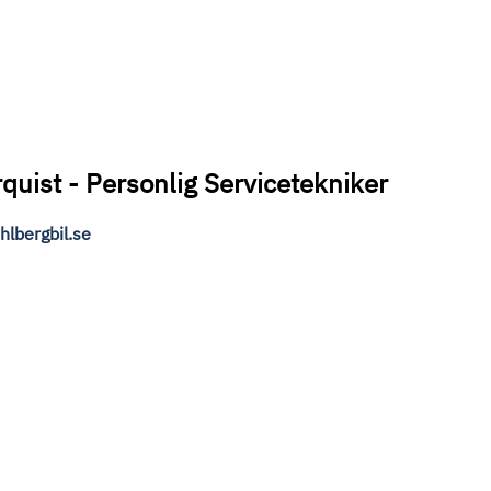
uist - Personlig Servicetekniker
lbergbil.se