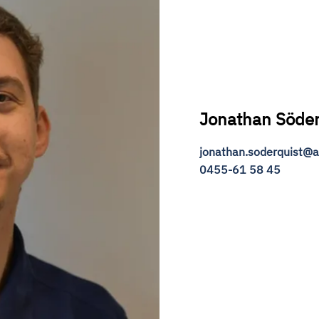
Jonathan Söderq
jonathan.soderquist@ah
0455-61 58 45