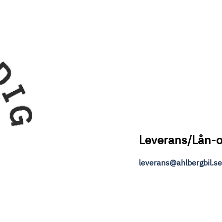
Leverans/Lån-o
leverans@ahlbergbil.se