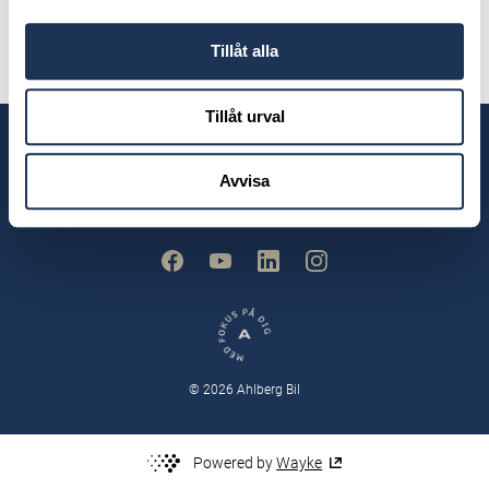
faktura@ahlbergbil.se
Tillåt alla
Tillåt urval
Våra anläggningar
Avvisa
© 2026 Ahlberg Bil
Powered by
Wayke