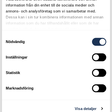
information från din enhet till de sociala medier och
annons- och analysföretag som vi samarbetar med.
Dessa kan i sin tur kombinera informationen med annan
information som du har tillhandahållit eller som de har
samlat in när du har använt deras tjänster.
Samtyckesval
Nödvändig
Inställningar
Statistik
Marknadsföring
Leverantörsfrågor
Visa detaljer