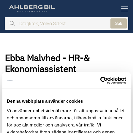
ill huvudinnehållet
Sök
Dragkrok,
Volvo
Selekt
Ebba Malvhed - HR-&
Ekonomiassistent
Denna webbplats använder cookies
Vi använder enhetsidentifierare för att anpassa innehållet
och annonserna till användarna, tillhandahålla funktioner
för sociala medier och analysera vår trafik. Vi
vidarebefordrar även sådana identifierare och annan