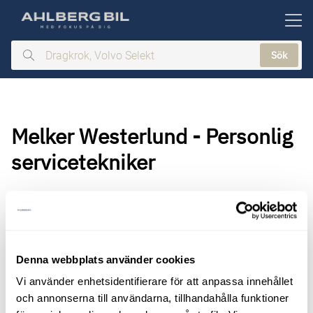
ill huvudinnehållet
Sök
Dragkrok,
Volvo
Selekt
Melker Westerlund - Personlig
servicetekniker
Denna webbplats använder cookies
Vi använder enhetsidentifierare för att anpassa innehållet
och annonserna till användarna, tillhandahålla funktioner