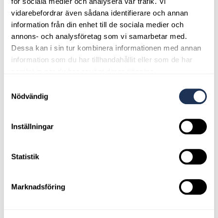
för sociala medier och analysera vår trafik. Vi
vidarebefordrar även sådana identifierare och annan
information från din enhet till de sociala medier och
annons- och analysföretag som vi samarbetar med.
Dessa kan i sin tur kombinera informationen med annan
information som du har tillhandahållit eller som de har
samlat in när du har använt deras tjänster.
Samtyckesval
Nödvändig
Inställningar
Statistik
Marknadsföring
Melker Westerlund - Personlig