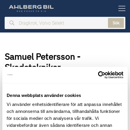
ill huvudinnehållet
Sök
Dragkrok,
Volvo
Selekt
Samuel Petersson -
Skadetekniker
Denna webbplats använder cookies
Vi använder enhetsidentifierare för att anpassa innehållet
och annonserna till användarna, tillhandahålla funktioner
för sociala medier och analysera vår trafik. Vi
vidarebefordrar även sådana identifierare och annan